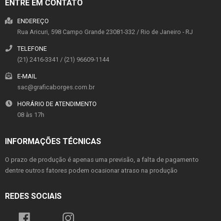
ENTRE EM CONTATO
ENDEREÇO
Rua Aricuri, 598
Campo Grande
23081-332
/
Rio de Janeiro
- RJ
TELEFONE
(21) 2416-3341 / (21) 96609-1144
E-MAIL
sac@graficaborges.com.br
HORÁRIO DE ATENDIMENTO
08 às 17h
INFORMAÇÕES TÉCNICAS
O prazo de produção é apenas uma previsão, a falta de pagamento
dentre outros fatores podem ocasionar atraso na produção
REDES SOCIAIS