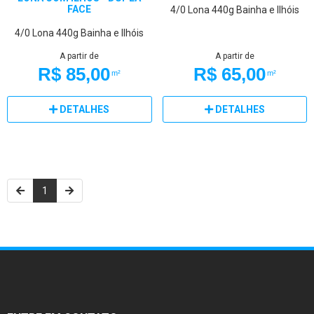
FACE
4/0
Lona 440g
Bainha e Ilhóis
4/0
Lona 440g
Bainha e Ilhóis
A partir de
A partir de
R$ 85,00
R$ 65,00
m²
m²
DETALHES
DETALHES
1