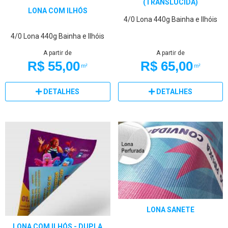
(TRANSLÚCIDA)
LONA COM ILHÓS
4/0
Lona 440g
Bainha e Ilhóis
4/0
Lona 440g
Bainha e Ilhóis
A partir de
A partir de
R$ 55,00
R$ 65,00
m²
m²
DETALHES
DETALHES
LONA SANETE
LONA COM ILHÓS - DUPLA