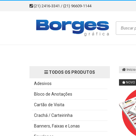
(21) 2416-3341 / (21) 96609-1144
Início
TODOS OS PRODUTOS
NOVO
Adesivos
Bloco de Anotações
Cartão de Visita
Crachá / Carteirinha
Banners, Faixas e Lonas