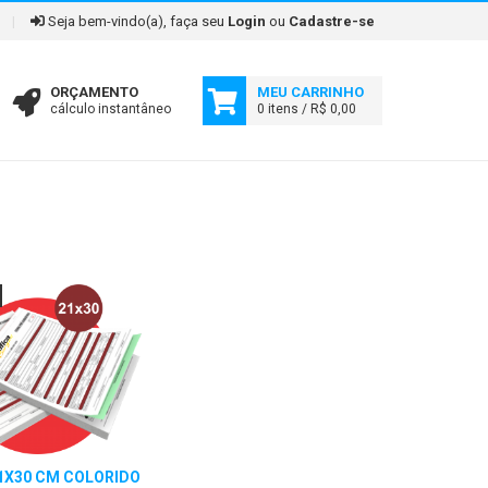
|
Seja bem-vindo(a), faça seu
Login
ou
Cadastre-se
ORÇAMENTO
MEU CARRINHO
cálculo instantâneo
0 itens / R$ 0,00
1X30 CM COLORIDO