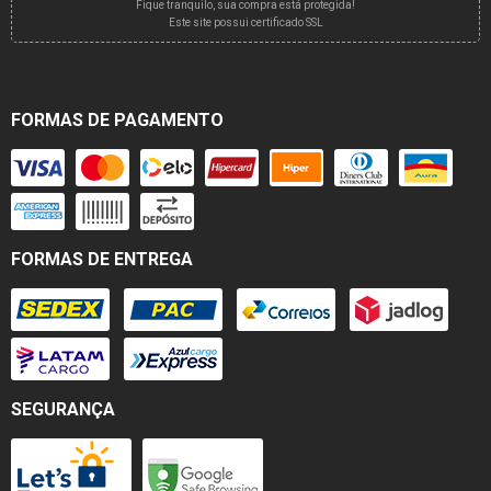
Fique tranquilo, sua compra está protegida!
Este site possui certificado SSL
FORMAS DE PAGAMENTO
FORMAS DE ENTREGA
SEGURANÇA