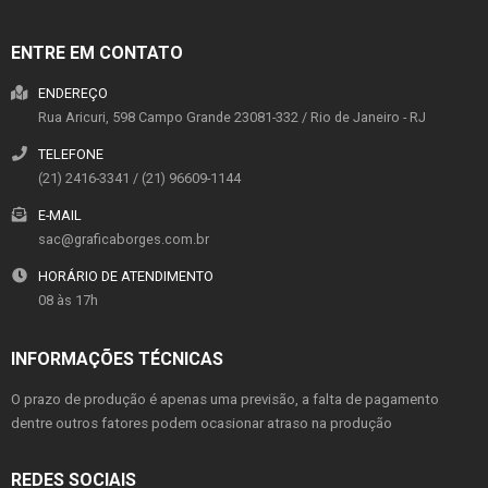
ENTRE EM CONTATO
ENDEREÇO
Rua Aricuri, 598
Campo Grande
23081-332
/
Rio de Janeiro
- RJ
TELEFONE
(21) 2416-3341 / (21) 96609-1144
E-MAIL
sac@graficaborges.com.br
HORÁRIO DE ATENDIMENTO
08 às 17h
INFORMAÇÕES TÉCNICAS
O prazo de produção é apenas uma previsão, a falta de pagamento
dentre outros fatores podem ocasionar atraso na produção
REDES SOCIAIS