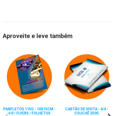
Aproveite e leve também
PANFLETOS 115G - 10X15CM -
CARTÃO DE VISITA - 4/4 -
4/0 / FLYERS / FOLHETOS
COUCHÊ 250G