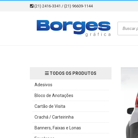
(21) 2416-3341 / (21) 96609-1144
TODOS OS PRODUTOS
Adesivos
Bloco de Anotações
Cartão de Visita
Crachá / Carteirinha
Banners, Faixas e Lonas