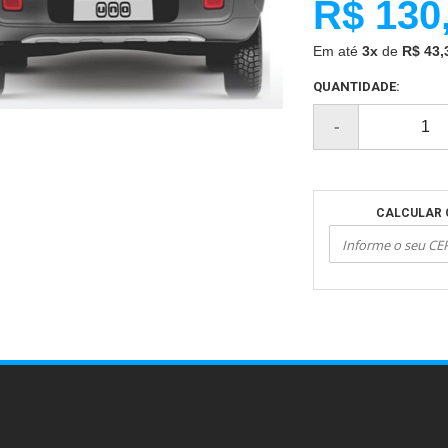
R$ 130
Em até
3x
de
R$ 43,
QUANTIDADE:
CALCULAR 