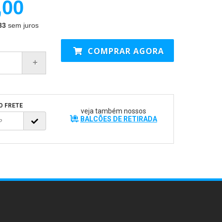
,00
33
sem juros
COMPRAR AGORA
O FRETE
veja também nossos
BALCÕES DE RETIRADA