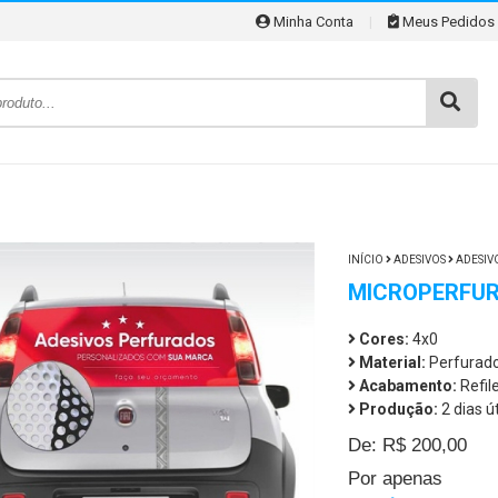
Minha Conta
|
Meus Pedidos
INÍCIO
ADESIVOS
ADESIV
MICROPERFUR
Cores:
4x0
Material:
Perfurado
Acabamento:
Refil
Produção:
2 dias ú
De: R$ 200,00
Por apenas